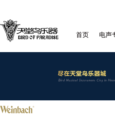
首页
电声