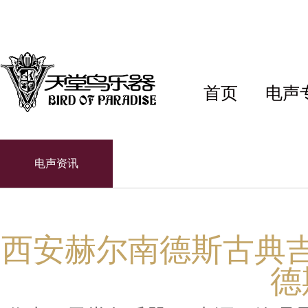
首页
电声
电声资讯
西安赫尔南德斯古典
德